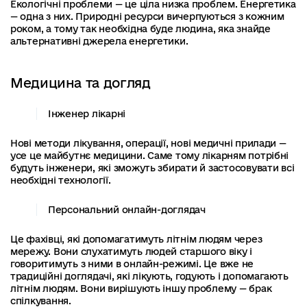
Екологічні проблеми — це ціла низка проблем. Енергетика
— одна з них. Природні ресурси вичерпуються з кожним
роком, а тому так необхідна буде людина, яка знайде
альтернативні джерела енергетики.
Медицина та догляд
Інженер лікарні
Нові методи лікування, операції, нові медичні прилади —
усе це майбутнє медицини. Саме тому лікарням потрібні
будуть інженери, які зможуть збирати й застосовувати всі
необхідні технології.
Персональний онлайн-доглядач
Це фахівці, які допомагатимуть літнім людям через
мережу. Вони слухатимуть людей старшого віку і
говоритимуть з ними в онлайн-режимі. Це вже не
традиційні доглядачі, які лікують, годують і допомагають
літнім людям. Вони вирішують іншу проблему — брак
спілкування.