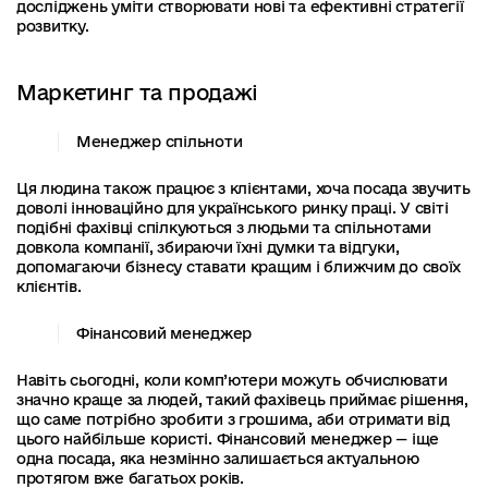
досліджень уміти створювати нові та ефективні стратегії
розвитку.
Маркетинг та продажі
Менеджер спільноти
Ця людина також працює з клієнтами, хоча посада звучить
доволі інноваційно для українського ринку праці. У світі
подібні фахівці спілкуються з людьми та спільнотами
довкола компанії, збираючи їхні думки та відгуки,
допомагаючи бізнесу ставати кращим і ближчим до своїх
клієнтів.
Фінансовий менеджер
Навіть сьогодні, коли комп’ютери можуть обчислювати
значно краще за людей, такий фахівець приймає рішення,
що саме потрібно зробити з грошима, аби отримати від
цього найбільше користі. Фінансовий менеджер — іще
одна посада, яка незмінно залишається актуальною
протягом вже багатьох років.