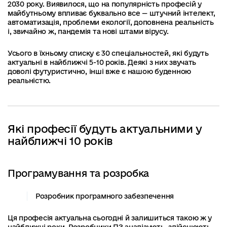
2030 року. Виявилося, що на популярність професій у
майбутньому впливає буквально все — штучний інтелект,
автоматизація, проблеми екології, доповнена реальність
і, звичайно ж, пандемія та нові штами вірусу.
Усього в їхньому списку є 30 спеціальностей, які будуть
актуальні в найближчі 5-10 років. Деякі з них звучать
доволі футуристично, інші вже є нашою буденною
реальністю.
Які професії будуть актуальними у
найближчі 10 років
Програмування та розробка
Розробник програмного забезпечення
Ця професія актуальна сьогодні й залишиться такою ж у