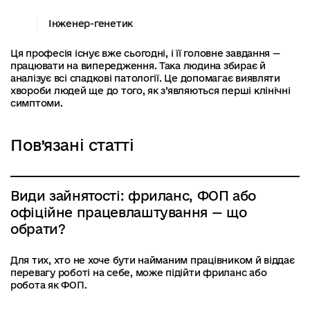
Інженер-генетик
Ця професія існує вже сьогодні, і її головне завдання —
працювати на випередження. Така людина збирає й
аналізує всі спадкові патології. Це допомагає виявляти
хвороби людей ще до того, як з’являються перші клінічні
симптоми.
Пов’язані статті
Види зайнятості: фриланс, ФОП або
офіційне працевлаштування — що
обрати?
Для тих, хто не хоче бути найманим працівником й віддає
перевагу роботі на себе, може підійти фриланс або
робота як ФОП.