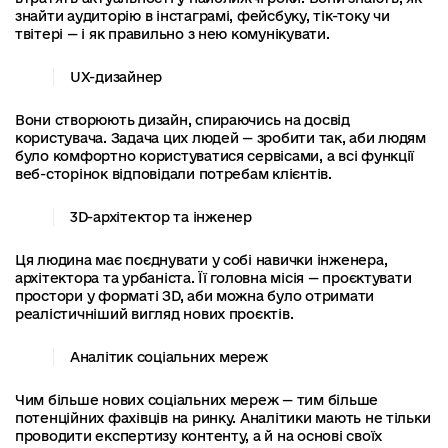
знайти аудиторію в інстаграмі, фейсбуку, тік-току чи
твітері — і як правильно з нею комунікувати.
UX-дизайнер
Вони створюють дизайн, спираючись на досвід
користувача. Задача цих людей — зробити так, аби людям
було комфортно користуватися сервісами, а всі функції
веб-сторінок відповідали потребам клієнтів.
3D-архітектор та інженер
Ця людина має поєднувати у собі навички інженера,
архітектора та урбаніста. Її головна місія — проєктувати
простори у форматі ЗD, аби можна було отримати
реалістичніший вигляд нових проєктів.
Аналітик соціальних мереж
Чим більше нових соціальних мереж — тим більше
потенційних фахівців на ринку. Аналітики мають не тільки
проводити експертизу контенту, а й на основі своїх