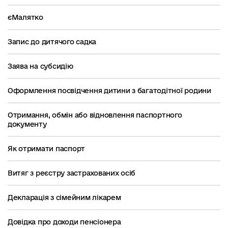
єМалятко
Запис до дитячого садка
Заява на субсидію
Оформлення посвідчення дитини з багатодітної родини
Отримання, обмін або відновлення паспортного
документу
Як отримати паспорт
Витяг з реєстру застрахованих осіб
Декларація з сімейним лікарем
Довідка про доходи пенсіонера