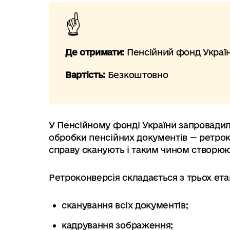
Де отримати:
Пенсійний фонд Украї
Вартість:
Безкоштовно
У Пенсійному фонді України запровади
обробки пенсійних документів — ретрок
справу сканують і таким чином створюю
Ретроконверсія складається з трьох ета
сканування всіх документів;
кадрування зображення;