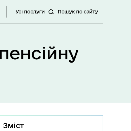
Усі послуги
Пошук по сайту
пенсійну
Зміст