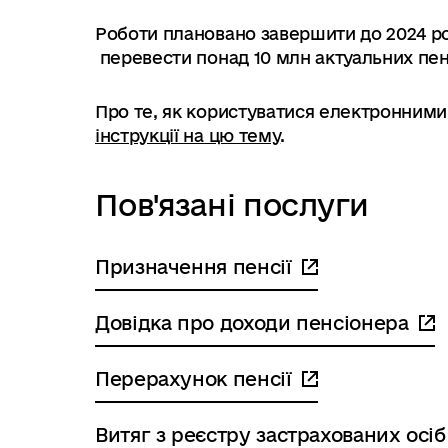
Роботи плановано завершити до 2024 р
перевести понад 10 млн актуальних пен
Про те, як користуватися електронним
інструкції на цю тему
.
Пов'язані послуги
Призначення пенсії
Довідка про доходи пенсіонера
Перерахунок пенсії
Витяг з реєстру застрахованих осіб