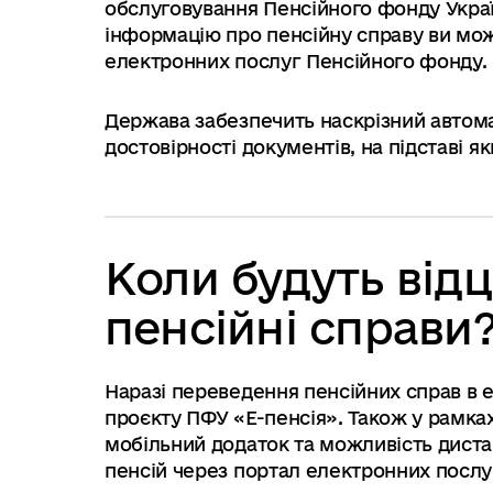
обслуговування Пенсійного фонду Укра
інформацію про пенсійну справу ви мо
електронних послуг Пенсійного фонду.
Держава забезпечить наскрізний автома
достовірності документів, на підставі я
Коли будуть від
пенсійні справи
Наразі переведення пенсійних справ в
проєкту ПФУ «Е-пенсія». Також у рамка
мобільний додаток та можливість дист
пенсій через портал електронних послу