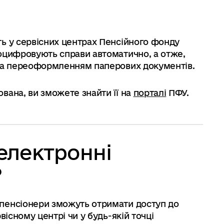
ь у сервісних центрах Пенсійного фонду
оцифровують справи автоматично, а отже,
 за переоформленням паперових документів.
вана, ви зможете знайти її на
порталі
ПФУ.
 електронні
?
пенсіонери зможуть отримати доступ до
вісному центрі чи у будь-якій точці