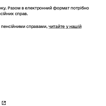
оку. Разом в електронний формат потрібно
сійних справ.
и пенсійними справами,
читайте у нашій