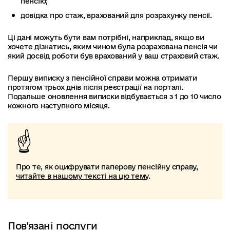
пенсію;
довідка про стаж, врахований для розрахунку пенсії.
Ці дані можуть бути вам потрібні, наприклад, якщо ви
хочете дізнатись, яким чином була розрахована пенсія чи
який досвід роботи був врахований у ваш страховий стаж.
Першу виписку з пенсійної справи можна отримати
протягом трьох днів після реєстрації на порталі.
Подальше оновлення виписки відбувається з 1 до 10 число
кожного наступного місяця.
Про те, як оцифрувати паперову пенсійну справу,
читайте в нашому тексті на цю тему
.
Пов'язані послуги