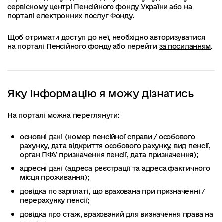
сервісному центрі Пенсійного фонду України або на
порталі електронних послуг Фонду.
Щоб отримати доступ до неї, необхідно авторизуватися
на порталі Пенсійного фонду або перейти
за посиланням
.
Яку інформацію я можу дізнатись
На порталі можна переглянути:
основні дані (номер пенсійної справи / особового
рахунку, дата відкриття особового рахунку, вид пенсії,
орган ПФУ призначення пенсії, дата призначення);
адресні дані (адреса реєстрації та адреса фактичного
місця проживання);
довідка по зарплаті, що врахована при призначенні /
перерахунку пенсії;
довідка про стаж, врахований для визначення права на