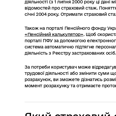
діяльності (з 1 липня 2000 року ці дані 
відомостей про страховий стаж. Поняття
січні 2004 року. Отримати страховий с
Також на порталі Пенсійного фонду Ук
«Пенсійний калькулятор»
. Щоб скорист
порталі ПФУ за допомогою електронног
система автоматично підтягне персонал
діяльність з Реєстру застрахованих осіб
За потреби користувач може відредагув
трудової діяльності або змінити суми щ
розрахунок, ви зможете дізнатись розмі
момент розрахунку та отримаєте проток