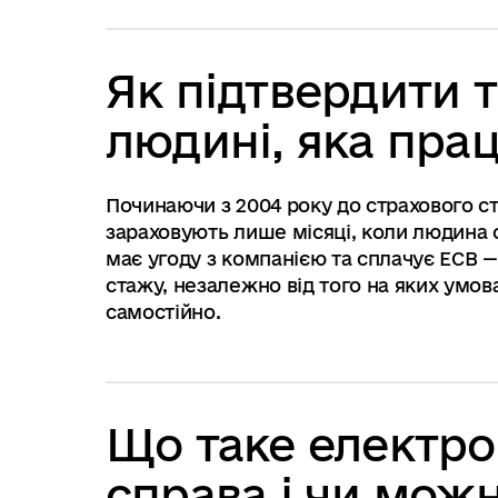
Як підтвердити 
людині, яка пра
Починаючи з 2004 року до страхового с
зараховують лише місяці, коли людина 
має угоду з компанією та сплачує ЕСВ —
стажу, незалежно від того на яких умо
самостійно.
Що таке електро
справа і чи можн