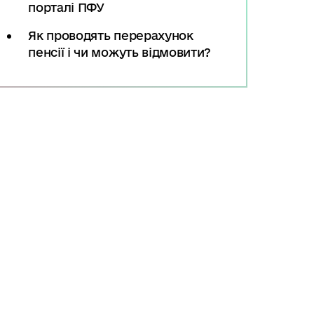
порталі ПФУ
Як проводять перерахунок
пенсії і чи можуть відмовити?