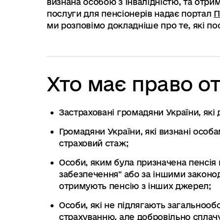
визнана особою з інвалідністю, та отр
послуги для пенсіонерів надає портал
П
ми розповімо докладніше про те, які по
Хто має право о
Застраховані громадяни України, які 
Громадяни України, які визнані особа
страховий стаж;
Особи, яким була призначена пенсія 
забезпечення" або за іншими законо
отримують пенсію з інших джерел;
Особи, які не підлягають загальноо
страхуванню, але добровільно сплачу