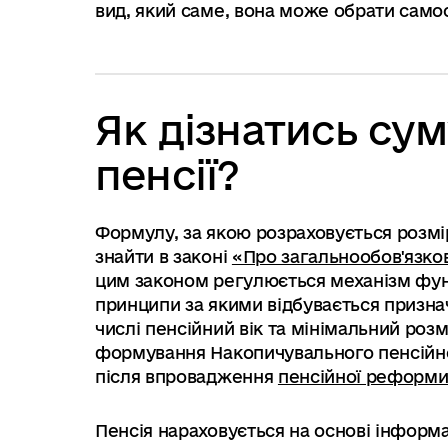
вид, який саме, вона може обрати самос
Як дізнатись сум
пенсії?
Формулу, за якою розраховується розмі
знайти в законі
«Про загальнообов'язко
цим законом регулюється механізм фун
принципи за якими відбувається признач
числі пенсійний вік та мінімальний роз
формування Накопичувального пенсійно
після впровадження
пенсійної реформ
Пенсія нараховується на основі інформац