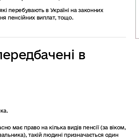
які перебувають в Україні на законних
ня пенсійних виплат, тощо.
передбачені в
ка.
но має право на кілька видів пенсії (за віком,
дувальника), такій людині призначається один