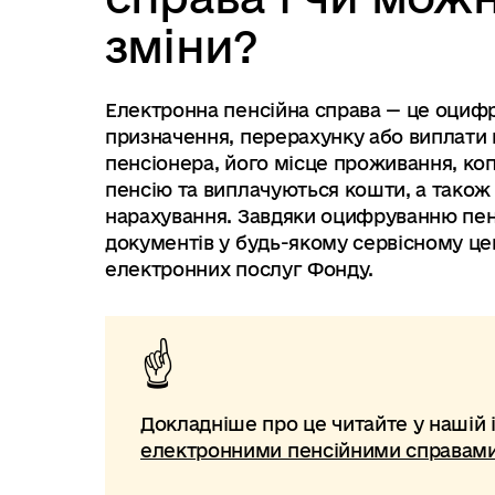
зміни?
Електронна пенсійна справа — це оцифро
призначення, перерахунку або виплати п
пенсіонера, його місце проживання, копі
пенсію та виплачуються кошти, а також
нарахування. Завдяки оцифруванню пен
документів у будь-якому сервісному це
електронних послуг Фонду.
Докладніше про це читайте у нашій 
електронними пенсійними справам