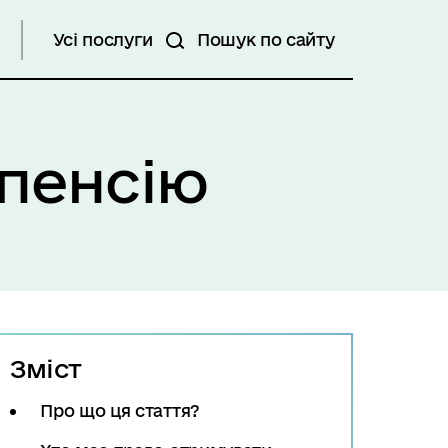
Усі послуги
Пошук по сайту
 пенсію
Зміст
Про що ця стаття?