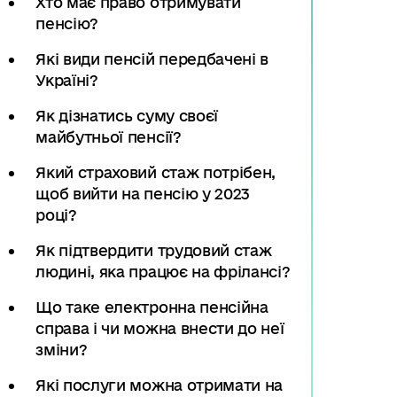
Хто має право отримувати
пенсію?
Які види пенсій передбачені в
Україні?
Як дізнатись суму своєї
майбутньої пенсії?
Який страховий стаж потрібен,
щоб вийти на пенсію у 2023
році?
Як підтвердити трудовий стаж
людині, яка працює на фрілансі?
Що таке електронна пенсійна
справа і чи можна внести до неї
зміни?
Які послуги можна отримати на