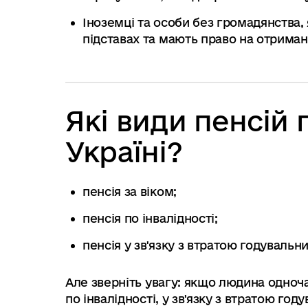
Іноземці та особи без громадянства, 
підставах та мають право на отриман
Які види пенсій 
Україні?
пенсія за віком;
пенсія по інвалідності;
пенсія у зв'язку з втратою годувальни
Але зверніть увагу: якщо людина одночас
по інвалідності, у зв'язку з втратою го