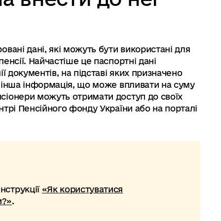
вані дані, які можуть бути використані для
енсії. Найчастіше це паспортні дані
ї документів, на підставі яких призначено
 інша інформація, що може впливати на суму
сіонери можуть отримати доступ до своїх
нтрі Пенсійного фонду України або на порталі
інструкції
«Як користуватися
и?»
.