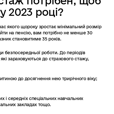
стаж потрібен, щоб
у 2023 році?
д час якого щороку зростає мінімальний розмір
вийти на пенсію, вам потрібно не менше 30
казник становитиме 35 років.
и безпосередньої роботи. До періодів
, які зараховуються до страхового стажу,
итиною до досягнення нею трирічного віку;
х і середніх спеціальних навчальних
чальних закладах тощо.