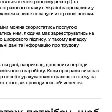
містяться в електронному реєстрі) та
 страхового стажу в Україні запровадили у
таж можна лише сплачуючи страхові внески.
раїни можна скористатись послугою
атись ним, людина має зареєструватись на
о цифрового підпису. У такому випадку
ьні дані та інформацію про трудову
.
ати дані, наприклад, доповнити періоди
омісячного заробітку. Коли програма виконає
р пенсії з урахуванням страхового стажу на
ол того, як проводилось обчислення.