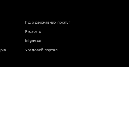
Гід з державних послуг
Prozorro
id.gov.ua
рів
Урядовий портал