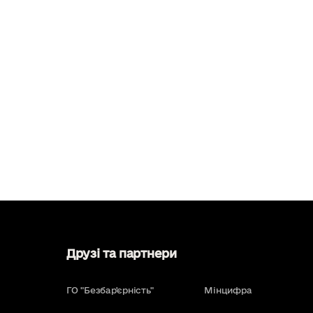
Друзі та партнери
ГО "Безбар'єрність"
Мінцифра