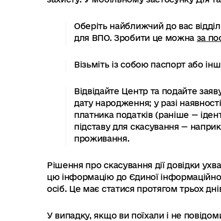
Оберіть найближчий до вас відділ
для ВПО. Зробити це можна
за п
Візьміть із собою паспорт або ін
Відвідайте Центр та подайте заяв
дату народження; у разі наявност
платника податків (раніше — іден
підставу для скасування — напри
проживання.
Рішення про скасування дії довідки ухва
цю інформацію до Єдиної інформаційно
осіб. Це має статися протягом трьох дні
У випадку, якщо ви поїхали і не повідо