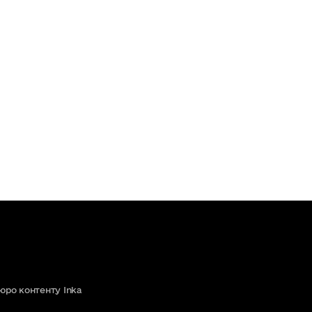
юро контенту Inka