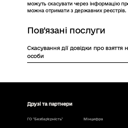
можуть скасувати через інформацію про 
можна отримати з державних реєстрів.
Пов'язані послуги
Скасування дії довідки про взяття
особи
Друзі та партнери
ГО "Безбар'єрність"
Мінцифра