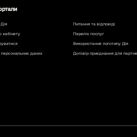
ортали
 Дія
Питання та відповіді
о кабінету
Перелік послуг
руватися
Використання логотипу Дія
 персональних даних
Договір приєднання для партне