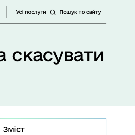
Усі послуги
Пошук по сайту
а скасувати
Зміст