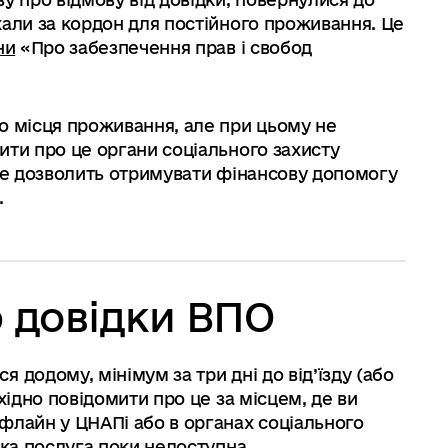
хали за кордон для постійного проживання. Це
ни
«Про забезпечення прав і свобод
о місця проживання, але при цьому не
ити про це органи соціального захисту
 Це дозволить отримувати фінансову допомогу
.
ю довідки ВПО
 додому, мінімум за три дні до від’їзду (або
хідно повідомити про це за місцем, де ви
флайн у ЦНАПі або в органах соціального
ака послуга поки недоступна.