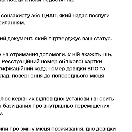
 соцзахисту або ЦНАП, який надає послуги
осиланням
.
ший документ, який підтверджує ваш статус.
у на отримання допомоги. У ній вкажіть ПІБ,
і Реєстраційний номер облікової картки
тифікаційний код); номер довідки ВПО та
клад, повернення до попереднього місця
лює керівник відповідної установи і вносить
ї бази даних про внутрішньо переміщених
в.
мили про зміну місця проживання, дію довідки