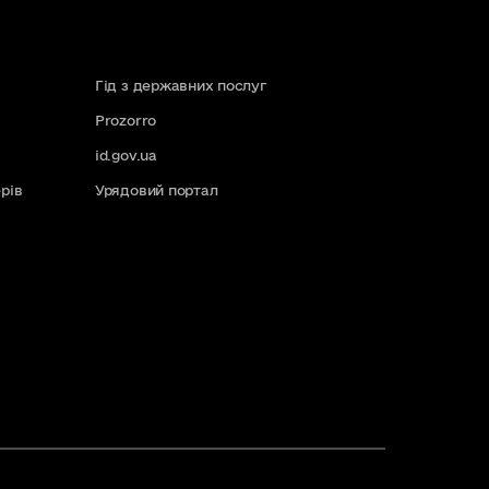
Гід з державних послуг
Prozorro
id.gov.ua
рів
Урядовий портал