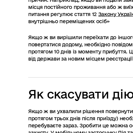
місця постійного проживання або ж виї
питання регулює стаття 12
Закону Украї
внутрішньо переміщених осіб»
Якщо ж ви вирішили переїхати до іншог
повертатися додому, необхідно повідом
протягом 10 днів із моменту прибуття.
від держави за новим місцем реєстрації
Як скасувати ді
Якщо ж ви ухвалили рішення повернутися
протягом трьох днів після приїзду) необ
перебуваєте зараз. Зробити це можна о
захисту. У мобільному застосунку Дія т