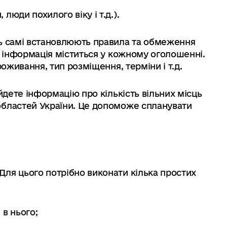
 люди похилого віку і т.д.).
нь самі встановлюють правила та обмеження
я інформація міститься у кожному оголошенні.
роживання, тип розміщення, терміни і т.д.
айдете інформацію про кількість вільних місць
областей України. Це допоможе спланувати
ля цього потрібно виконати кілька простих
 в нього;