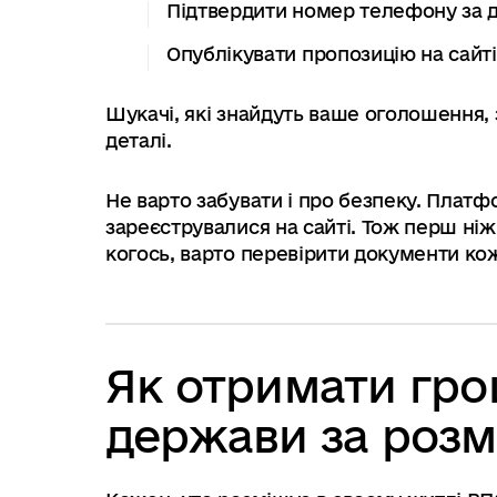
Підтвердити номер телефону за
Опублікувати пропозицію на сайті
Шукачі, які знайдуть ваше оголошення, 
деталі.
Не варто забувати і про безпеку. Платфо
зареєструвалися на сайті. Тож перш ні
когось, варто перевірити документи кож
Як отримати гро
держави за роз