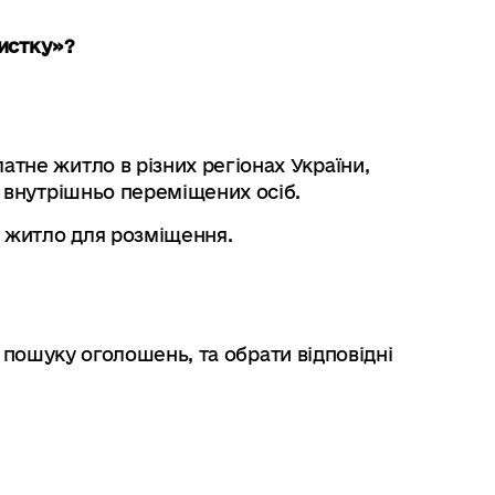
хистку»?
тне житло в різних регіонах України,
и внутрішньо переміщених осіб.
 житло для розміщення.
 пошуку оголошень, та обрати відповідні