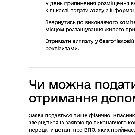
У день припинення розміщення вн
кількості подати заяву з інформа
Звернутись до виконавчого комітет
місцем розташування жилого при
Отримати виплату у безготівковій
реквізитами.
Чи можна подати
отримання допо
Заява подається лише фізично. Власник
звернутися із заявою до виконавчого ком
передати деталі про ВПО, яких приймає