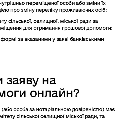
утрішньо переміщеної особи або зміни їх
цією про зміну переліку проживаючих осіб;
у сільської, селищної, міської ради за
міщення для отримання грошової допомоги;
 формі за вказаними у заяві банківськими
 заяву на
моги онлайн?
 (або особа за нотаріальною довіреністю) має
ітету сільської селищної міської ради, та
.