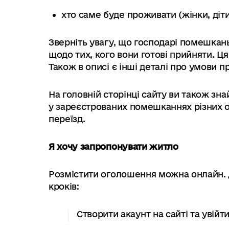
хто саме буде проживати (жінки, діти,
Зверніть увагу, що господарі помешка
щодо тих, кого вони готові прийняти. Ц
Також в описі є інші деталі про умови п
На головній сторінці сайту ви також зн
у зареєстрованих помешканнях різних 
переїзд.
Я хочу запропонувати житло
Розмістити оголошення можна онлайн. Д
кроків:
Створити акаунт на сайті та увійти