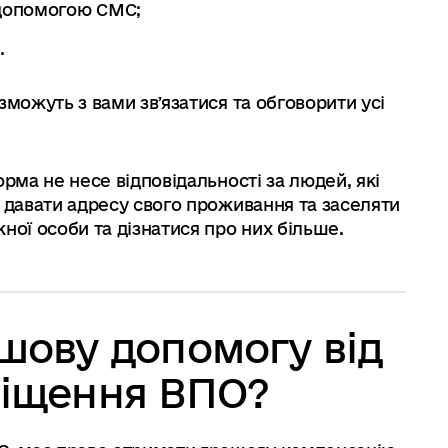
 допомогою СМС;
.
зможуть з вами звʼязатися та обговорити усі
рма не несе відповідальності за людей, які
ж давати адресу свого проживання та заселяти
ної особи та дізнатися про них більше.
шову допомогу від
міщення ВПО?